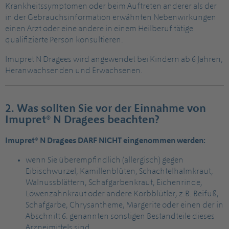
Krankheitssymptomen oder beim Auftreten anderer als der
in der Gebrauchsinformation erwähnten Nebenwirkungen
einen Arzt oder eine andere in einem Heilberuf tätige
qualifizierte Person konsultieren.
Imupret N Dragees wird angewendet bei Kindern ab 6 Jahren,
Heranwachsenden und Erwachsenen.
2. Was sollten Sie vor der Einnahme von
Imupret® N Dragees beachten?
Imupret® N Dragees DARF NICHT eingenommen werden:
wenn Sie überempfindlich (allergisch) gegen
Eibischwurzel, Kamillenblüten, Schachtelhalmkraut,
Walnussblättern, Schafgarbenkraut, Eichenrinde,
Löwenzahnkraut oder andere Korbblütler, z.B. Beifuß,
Schafgarbe, Chrysantheme, Margerite oder einen der in
Abschnitt 6. genannten sonstigen Bestandteile dieses
Arzneimittels sind.