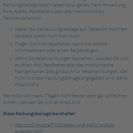
Packungsbeilage beschrieben bzw. genau nach Anweisung
Ihres Arztes, Apothekers oder des medizinischen
Fachpersonals ein.
Heben Sie die Packungsbeilage auf. Vielleicht möchten
Sie diese später nochmals lesen.
Fragen Sie Ihren Apotheker, wenn Sie weitere
Informationen oder einen Rat benötigen.
Wenn Sie Nebenwirkungen bemerken, wenden Sie sich
an Ihren Arzt, Apotheker oder das medizinische
Fachpersonal. Dies gilt auch für Nebenwirkungen, die
nicht in dieser Packungsbeilage angegeben sind. Siehe
Abschnitt 4.
Wenn Sie sich nach 7 Tagen nicht besser oder gar schlechter
fühlen, wenden Sie sich an Ihren Arzt.
Diese Packungsbeilage beinhaltet:
Was sind Imupret® N Dragees und wofür wird es
angewendet?