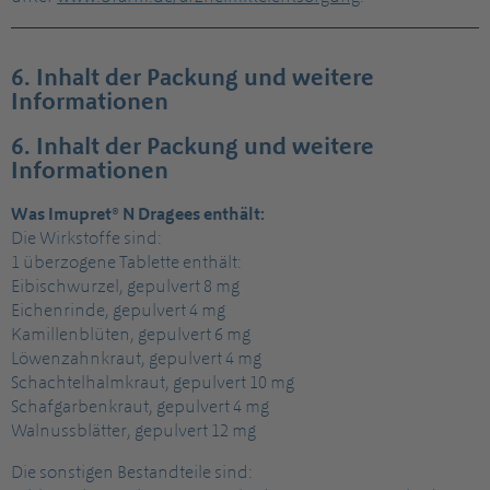
6. Inhalt der Packung und weitere
Informationen
6. Inhalt der Packung und weitere
Informationen
Was Imupret® N Dragees enthält:
Die Wirkstoffe sind:
1 überzogene Tablette enthält:
Eibischwurzel, gepulvert 8 mg
Eichenrinde, gepulvert 4 mg
Kamillenblüten, gepulvert 6 mg
Löwenzahnkraut, gepulvert 4 mg
Schachtelhalmkraut, gepulvert 10 mg
Schafgarbenkraut, gepulvert 4 mg
Walnussblätter, gepulvert 12 mg
Die sonstigen Bestandteile sind: