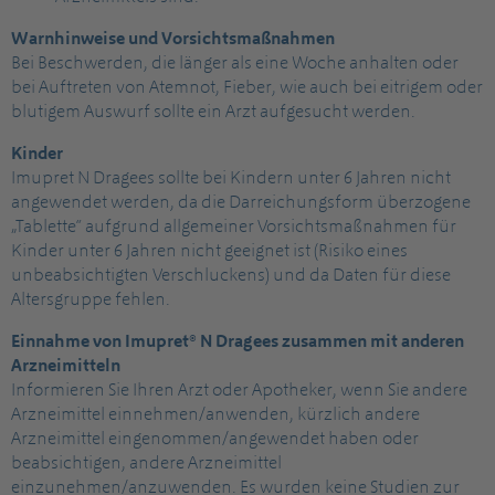
Warnhinweise und Vorsichtsmaßnahmen
Bei Beschwerden, die länger als eine Woche anhalten oder
bei Auftreten von Atemnot, Fieber, wie auch bei eitrigem oder
blutigem Auswurf sollte ein Arzt aufgesucht werden.
Kinder
Imupret N Dragees sollte bei Kindern unter 6 Jahren nicht
angewendet werden, da die Darreichungsform überzogene
„Tablette“ aufgrund allgemeiner Vorsichtsmaßnahmen für
Kinder unter 6 Jahren nicht geeignet ist (Risiko eines
unbeabsichtigten Verschluckens) und da Daten für diese
Altersgruppe fehlen.
Einnahme von Imupret® N Dragees zusammen mit anderen
Arzneimitteln
Informieren Sie Ihren Arzt oder Apotheker, wenn Sie andere
Arzneimittel einnehmen/anwenden, kürzlich andere
Arzneimittel eingenommen/angewendet haben oder
beabsichtigen, andere Arzneimittel
einzunehmen/anzuwenden. Es wurden keine Studien zur