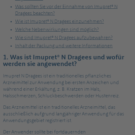
Was sollten Sie vor der Einnahme von Imupret® N
Dragees beachten?
Wie ist Imupret® N Dragees einzunehmen?
Welche Nebenwirkungen sind möglich?
Wie sind Imupret® N Dragees aufzubewahren?
Inhalt der Packung und weitere Informationen
1. Was ist Imupret® N Dragees und wofür
werden sie angewendet?
Imupret N Dragees ist ein traditionelles pflanzliches
Arzneimittel zur Anwendung bei ersten Anzeichen und
während einer Erkältung, z. B. Kratzen im Hals,
Halsschmerzen, Schluckbeschwerden oder Hustenreiz.
Das Arzneimittel ist ein traditionelles Arzneimittel, das
ausschließlich aufgrund langjähriger Anwendung für das
Anwendungsgebiet registriert ist.
Der Anwender sollte bei fortdauernden