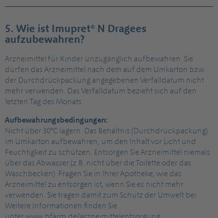
5. Wie ist Imupret® N Dragees
aufzubewahren?
Arzneimittel für Kinder unzugänglich aufbewahren. Sie
dürfen das Arzneimittel nach dem auf dem Umkarton bzw.
der Durchdrückpackung angegebenen Verfalldatum nicht
mehr verwenden. Das Verfalldatum bezieht sich auf den
letzten Tag des Monats.
Aufbewahrungsbedingungen:
Nicht über 30°C lagern. Das Behältnis (Durchdrückpackung)
im Umkarton aufbewahren, um den Inhalt vor Licht und
Feuchtigkeit zu schützen. Entsorgen Sie Arzneimittel niemals
über das Abwasser (z.B. nicht über die Toilette oder das
Waschbecken). Fragen Sie in Ihrer Apotheke, wie das
Arzneimittel zu entsorgen ist, wenn Sie es nicht mehr
verwenden. Sie tragen damit zum Schutz der Umwelt bei.
Weitere Informationen finden Sie
unter
www.bfarm.de/arzneimittelentsorgung
.