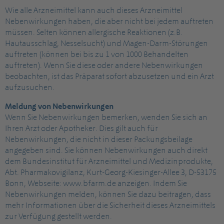
Wie alle Arzneimittel kann auch dieses Arzneimittel
Nebenwirkungen haben, die aber nicht bei jedem auftreten
müssen. Selten können allergische Reaktionen (z.B.
Hautausschlag, Nesselsucht) und Magen-Darm-Störungen
auftreten (können bei bis zu 1 von 1000 Behandelten
auftreten). Wenn Sie diese oder andere Nebenwirkungen
beobachten, ist das Präparat sofort abzusetzen und ein Arzt
aufzusuchen.
Meldung von Nebenwirkungen
Wenn Sie Nebenwirkungen bemerken, wenden Sie sich an
Ihren Arzt oder Apotheker. Dies gilt auch für
Nebenwirkungen, die nicht in dieser Packungsbeilage
angegeben sind. Sie können Nebenwirkungen auch direkt
dem Bundesinstitut für Arzneimittel und Medizinprodukte,
Abt. Pharmakovigilanz, Kurt-Georg-Kiesinger-Allee 3, D-53175
Bonn, Webseite: www.bfarm.de anzeigen. Indem Sie
Nebenwirkungen melden, können Sie dazu beitragen, dass
mehr Informationen über die Sicherheit dieses Arzneimittels
zur Verfügung gestellt werden.