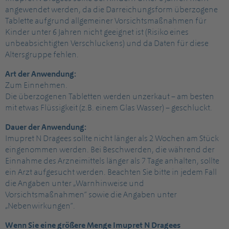
angewendet werden, da die Darreichungsform überzogene
Tablette aufgrund allgemeiner Vorsichtsmaßnahmen für
Kinder unter 6 Jahren nicht geeignet ist (Risiko eines
unbeabsichtigten Verschluckens) und da Daten für diese
Altersgruppe fehlen.
Art der Anwendung:
Zum Einnehmen.
Die überzogenen Tabletten werden unzerkaut – am besten
mit etwas Flüssigkeit (z.B. einem Glas Wasser) – geschluckt.
Dauer der Anwendung:
Imupret N Dragees sollte nicht länger als 2 Wochen am Stück
eingenommen werden. Bei Beschwerden, die während der
Einnahme des Arzneimittels länger als 7 Tage anhalten, sollte
ein Arzt aufgesucht werden. Beachten Sie bitte in jedem Fall
die Angaben unter „Warnhinweise und
Vorsichtsmaßnahmen“ sowie die Angaben unter
„Nebenwirkungen“.
Wenn Sie eine größere Menge Imupret N Dragees