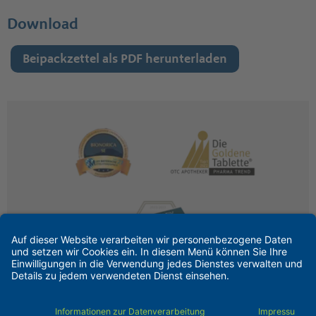
Download
Beipackzettel als PDF herunterladen