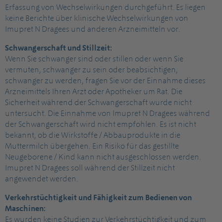
Erfassung von Wechselwirkungen durchgeführt. Es liegen
keine Berichte über klinische Wechselwirkungen von
Imupret N Dragees und anderen Arzneimitteln vor.
Schwangerschaft und Stillzeit:
Wenn Sie schwanger sind oder stillen oder wenn Sie
vermuten, schwanger zu sein oder beabsichtigen,
schwanger zu werden, fragen Sie vor der Einnahme dieses
Arzneimittels Ihren Arzt oder Apotheker um Rat. Die
Sicherheit während der Schwangerschaft wurde nicht
untersucht. Die Einnahme von Imupret N Dragees während
der Schwangerschaft wird nicht empfohlen. Es ist nicht
bekannt, ob die Wirkstoffe / Abbauprodukte in die
Muttermilch übergehen. Ein Risiko für das gestillte
Neugeborene / Kind kann nicht ausgeschlossen werden.
Imupret N Dragees soll während der Stillzeit nicht
angewendet werden.
Verkehrstüchtigkeit und Fähigkeit zum Bedienen von
Maschinen:
Es wurden keine Studien zur Verkehrstüchtigkeit und zum