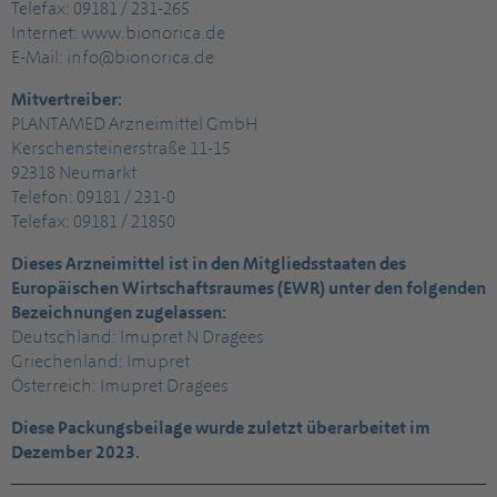
Telefax: 09181 / 231-265
Internet: www.bionorica.de
E-Mail: info@bionorica.de
Mitvertreiber:
PLANTAMED Arzneimittel GmbH
Kerschensteinerstraße 11-15
92318 Neumarkt
Telefon: 09181 / 231-0
Telefax: 09181 / 21850
Dieses Arzneimittel ist in den Mitgliedsstaaten des
Europäischen Wirtschaftsraumes (EWR) unter den folgenden
Bezeichnungen zugelassen:
Deutschland: Imupret N Dragees
Griechenland: Imupret
Österreich: Imupret Dragees
Diese Packungsbeilage wurde zuletzt überarbeitet im
Dezember 2023.