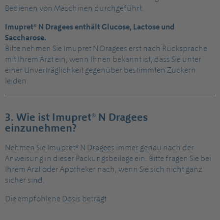
Bedienen von Maschinen durchgeführt.
Imupret® N Dragees enthält Glucose, Lactose und
Saccharose.
Bitte nehmen Sie Imupret N Dragees erst nach Rücksprache
mit Ihrem Arzt ein, wenn Ihnen bekannt ist, dass Sie unter
einer Unverträglichkeit gegenüber bestimmten Zuckern
leiden.
3. Wie ist Imupret® N Dragees
einzunehmen?
Nehmen Sie Imupret® N Dragees immer genau nach der
Anweisung in dieser Packungsbeilage ein. Bitte fragen Sie bei
Ihrem Arzt oder Apotheker nach, wenn Sie sich nicht ganz
sicher sind.
Die empfohlene Dosis beträgt