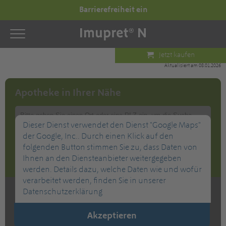
Barrierefreiheit ein
Jetzt kaufen
Aktualisiert am 08.01.2026
Apotheke in Ihrer Nähe
Dieser Dienst verwendet den Dienst "Google Maps"
der Google, Inc.. Durch einen Klick auf den
folgenden Button stimmen Sie zu, dass Daten von
Ihnen an den Diensteanbieter weitergegeben
werden. Details dazu, welche Daten wie und wofür
verarbeitet werden, finden Sie in unserer
Datenschutzerklärung
Filter
Apotheken
Akzeptieren