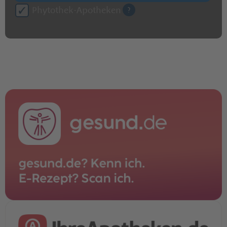
Phytothek-Apotheken